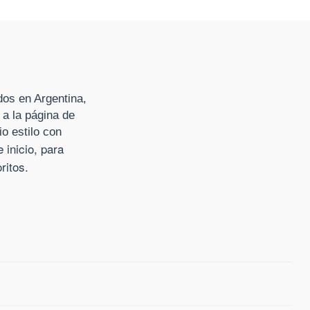
dos en Argentina,
 a la página de
io estilo con
inicio, para
ritos.