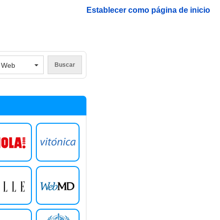
Establecer como página de inicio
V
Web