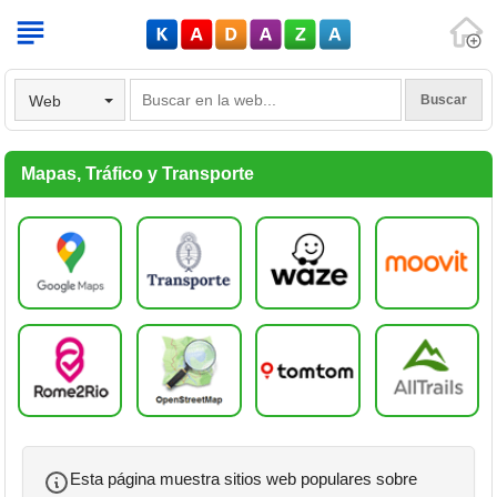
V
Web
Mapas, Tráfico y Transporte
Esta página muestra sitios web populares sobre