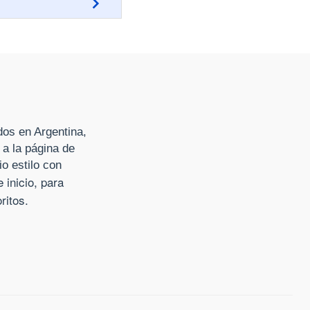
dos en Argentina,
 a la página de
io estilo con
inicio, para
ritos.