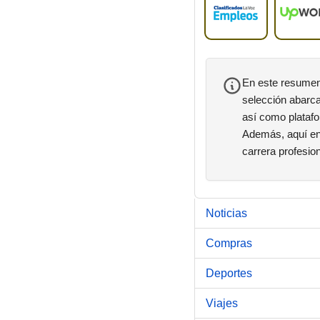
En este resumen 
selección abarca
así como platafo
Además, aquí enc
carrera profesion
Noticias
Compras
Deportes
Viajes