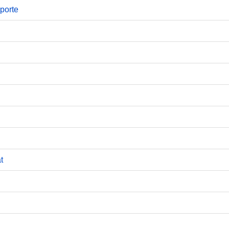
porte
t