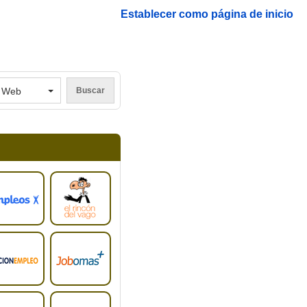
Establecer como página de inicio
V
Web