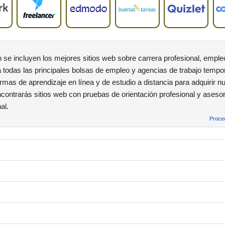
se incluyen los mejores sitios web sobre carrera profesional, emple
 todas las principales bolsas de empleo y agencias de trabajo tempora
rmas de aprendizaje en línea y de estudio a distancia para adquirir n
ontrarás sitios web con pruebas de orientación profesional y aseso
al.
Proced