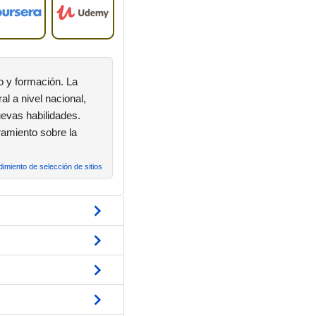
o y formación. La
l a nivel nacional,
uevas habilidades.
ramiento sobre la
imiento de selección de sitios